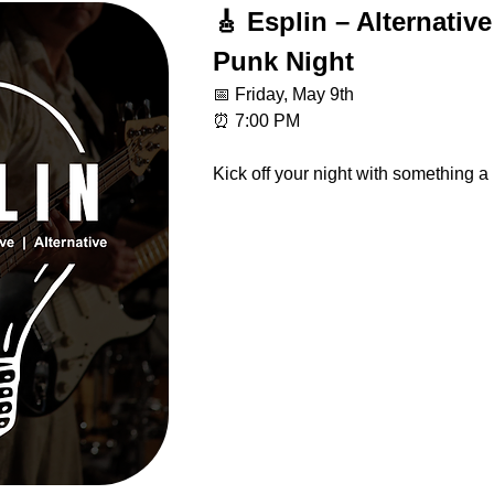
🎸 Esplin – Alternativ
Punk Night
📅 Friday, May 9th
⏰ 7:00 PM
Kick off your night with something a l