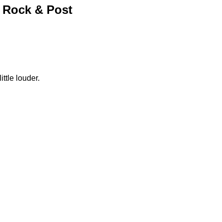
e Rock & Post 
ittle louder.