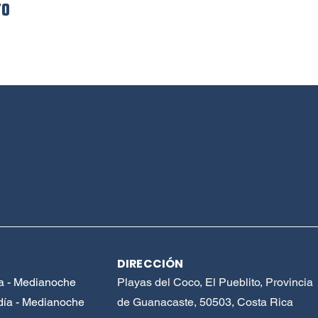
to
DIRECCIÓN
a - Medianoche
Playas del Coco, El Pueblito, Provincia
ía - Medianoche
de Guanacaste, 50503, Costa Rica