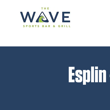
Esplin