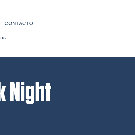
CONTACTO
ons
k Night