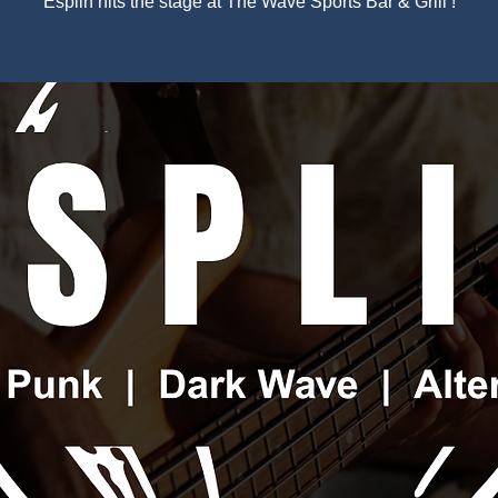
Esplin hits the stage at The Wave Sports Bar & Grill !