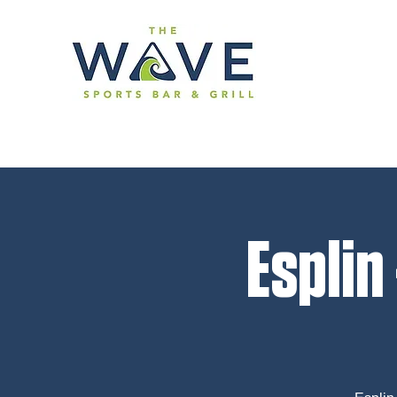
Esplin