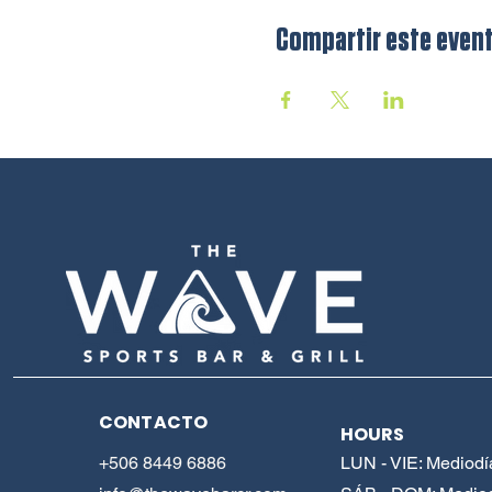
Compartir este even
CONTACTO
HOURS
+506 8449 6886
LUN - VIE: Mediodí