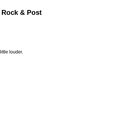
e Rock & Post 
ittle louder.