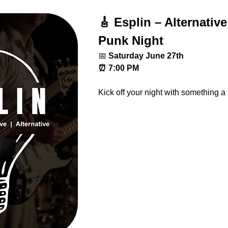
🎸 Esplin – Alternativ
Punk Night
📅
 Saturday June 27th
⏰ 7:00 PM
Kick off your night with something a l