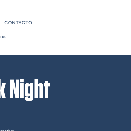
CONTACTO
ons
k Night