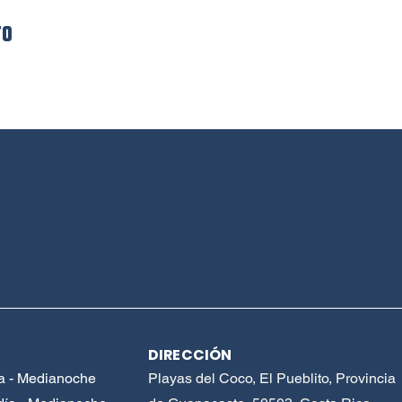
to
DIRECCIÓN
a - Medianoche
Playas del Coco, El Pueblito, Provincia