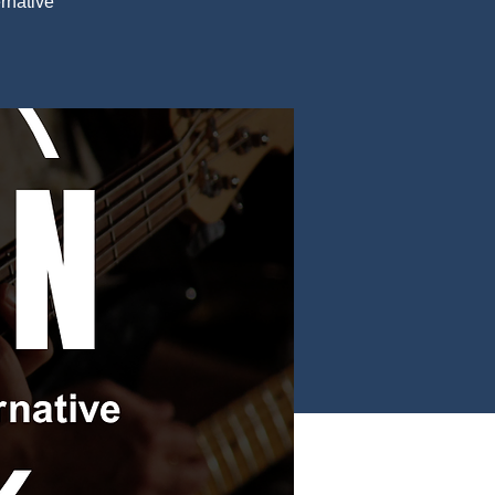
ernative